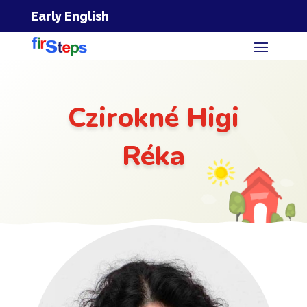
Early English
Czirokné Higi
Réka